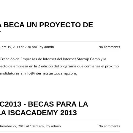
A BECA UN PROYECTO DE
T
ubre 15, 2013 at 2:30 pm
, by
admin
No comments
Creación de Empresas de Internet del Internet Startup Camp y la
oyecto de empresa en la 2 edición del programa que comienza el próximo
candidaturas a:
info@internetstartupcamp.com
.
2013 - BECAS PARA LA
LA ISCACADEMY 2013
tiembre 27, 2013 at 10:01 am
, by
admin
No comments