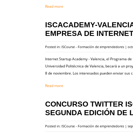
Read more
ISCACADEMY-VALENCI
EMPRESA DE INTERNE
Posted in:
ISCourse - Formación de emprendedores
|
oct
Internet Startup Academy - Valencia, el Programa de 
Universidad Politécnica de Valencia, becará a un pr
8 de noviembre. Los interesados pueden enviar sus 
Read more
CONCURSO TWITTER ISC
SEGUNDA EDICIÓN DE 
Posted in:
ISCourse - Formación de emprendedores
|
sep