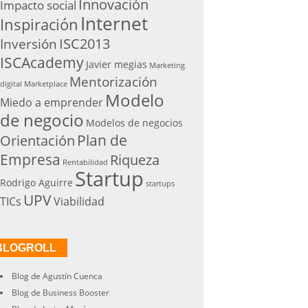
Innovación
Impacto social
Internet
Inspiración
ISC2013
Inversión
ISCAcademy
Javier megias
Marketing
Mentorización
digital
Marketplace
Modelo
Miedo a emprender
de negocio
Modelos de negocios
Plan de
Orientación
Empresa
Riqueza
Rentabilidad
Startup
Rodrigo Aguirre
startups
UPV
TICs
Viabilidad
BLOGROLL
Blog de Agustín Cuenca
Blog de Business Booster