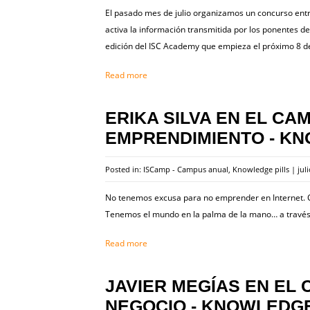
El pasado mes de julio organizamos un concurso entre
activa la información transmitida por los ponentes d
edición del ISC Academy que empieza el próximo 8 d
Read more
ERIKA SILVA EN EL CA
EMPRENDIMIENTO - K
Posted in:
ISCamp - Campus anual
,
Knowledge pills
|
jul
No tenemos excusa para no emprender en Internet. Con
Tenemos el mundo en la palma de la mano… a través d
Read more
JAVIER MEGÍAS EN EL 
NEGOCIO - KNOWLEDG