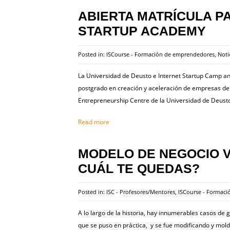
ABIERTA MATRÍCULA P
STARTUP ACADEMY
Posted in:
ISCourse - Formación de emprendedores
,
Noti
La Universidad de Deusto e Internet Startup Camp an
postgrado en creación y aceleración de empresas de I
Entrepreneurship Centre de la Universidad de Deusto,
Read more
MODELO DE NEGOCIO V
CUÁL TE QUEDAS?
Posted in:
ISC - Profesores/Mentores
,
ISCourse - Formac
A lo largo de la historia, hay innumerables casos de 
que se puso en práctica, y se fue modificando y mol