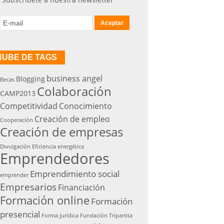
NUBE DE TAGS
business angel
Blogging
Becas
Colaboración
CAMP2013
Competitividad
Conocimiento
Creación de empleo
Cooperación
Creación de empresas
Divulgación
Eficiencia energética
Emprendedores
Emprendimiento social
emprender
Empresarios
Financiación
Formación online
Formación
presencial
Forma jurídica
Fundación Tripartita