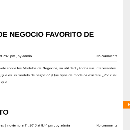
DE NEGOCIO FAVORITO DE
at 2:48 pm
, by
admin
No comments
eló sobre los Modelos de Negocios, su utilidad y todos sus interesantes
 ¿Qué es un modelo de negocio? ¿Qué tipos de modelos existen? ¿Por cuál
s que
TO
res
|
noviembre 11, 2013 at 8:44 pm
, by
admin
No comments