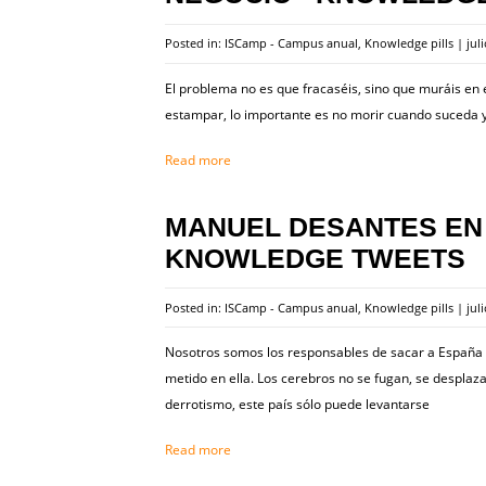
Posted in:
ISCamp - Campus anual
,
Knowledge pills
|
jul
El problema no es que fracaséis, sino que muráis en
estampar, lo importante es no morir cuando suceda y
Read more
MANUEL DESANTES EN E
KNOWLEDGE TWEETS
Posted in:
ISCamp - Campus anual
,
Knowledge pills
|
jul
Nosotros somos los responsables de sacar a España de 
metido en ella. Los cerebros no se fugan, se desplaza
derrotismo, este país sólo puede levantarse
Read more