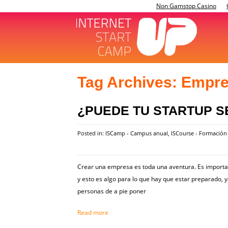
Non Gamstop Casino
Tag Archives:
Empre
¿PUEDE TU STARTUP S
Posted in:
ISCamp - Campus anual
,
ISCourse - Formació
Crear una empresa es toda una aventura. Es importan
y esto es algo para lo que hay que estar preparado, y
personas de a pie poner
Read more