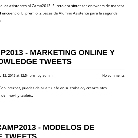
 los asistentes al Camp2013. El reto era sintetizar en tweets de manera
el encuentro. El premio, 2 becas de Alumno Asistente para la segunda
e
MP2013 - MARKETING ONLINE Y
NOWLEDGE TWEETS
io 12, 2013 at 12:54 pm
, by
admin
No comments
 Internet, puedes dejar a tu jefe en su trabajo y crearte otro.
el móvil y tablets.
CAMP2013 - MODELOS DE
E TWEETS