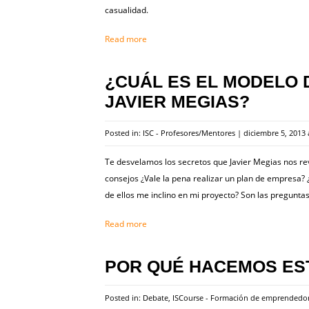
casualidad.
Read more
¿CUÁL ES EL MODELO 
JAVIER MEGIAS?
Posted in:
ISC - Profesores/Mentores
|
diciembre 5, 2013 
Te desvelamos los secretos que Javier Megias nos rev
consejos ¿Vale la pena realizar un plan de empresa?
de ellos me inclino en mi proyecto? Son las pregunta
Read more
POR QUÉ HACEMOS ES
Posted in:
Debate
,
ISCourse - Formación de emprendedo