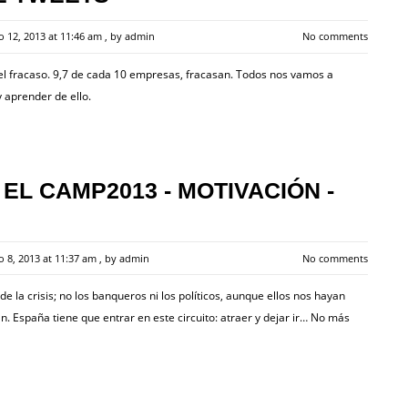
io 12, 2013 at 11:46 am
, by
admin
No comments
 el fracaso. 9,7 de cada 10 empresas, fracasan. Todos nos vamos a
 aprender de ello.
L CAMP2013 - MOTIVACIÓN -
io 8, 2013 at 11:37 am
, by
admin
No comments
la crisis; no los banqueros ni los políticos, aunque ellos nos hayan
n. España tiene que entrar en este circuito: atraer y dejar ir… No más