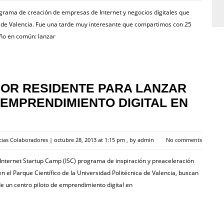
ograma de creación de empresas de Internet y negocios digitales que
 de Valencia. Fue una tarde muy interesante que compartimos con 25
eño en común: lanzar
OR RESIDENTE PARA LANZAR
 EMPRENDIMIENTO DIGITAL EN
cias Colaboradores
|
octubre 28, 2013 at 1:15 pm
, by
admin
No comments
 Internet Startup Camp (ISC) programa de inspiración y preaceleración
n el Parque Científico de la Universidad Politécnica de Valencia, buscan
e un centro piloto de emprendimiento digital en