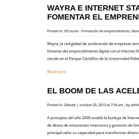
WAYRA E INTERNET S
FOMENTAR EL EMPREND
Posted in:
ISCourse - Formación de emprendedores
,
Noti
Wayra, la red global de aceleración de empresas tec
fomento del emprendimiento digital con el Internet 
nacido en el Parque Científico de la Universidad Polit
Read more
EL BOOM DE LAS ACE
Posted in:
Debate
|
octubre 20, 2013 at 7:54 am
, by
adm
A principios del año 2000 estalló la burbuja de Inte
de deseo de entusiastas inversores y gestores de fo
principal valor su capacidad para transformar dinero 