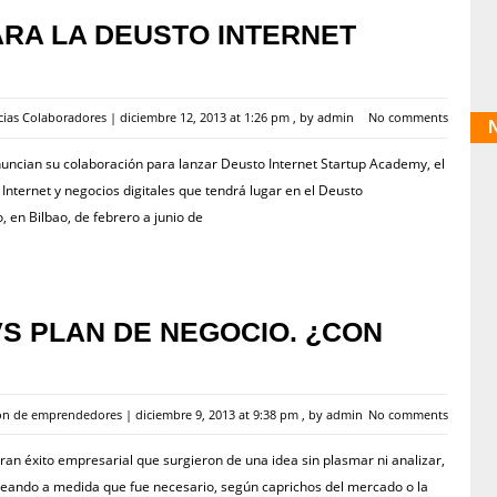
ARA LA DEUSTO INTERNET
cias Colaboradores
|
diciembre 12, 2013 at 1:26 pm
, by
admin
No comments
uncian su colaboración para lanzar Deusto Internet Startup Academy, el
nternet y negocios digitales que tendrá lugar en el Deusto
 en Bilbao, de febrero a junio de
S PLAN DE NEGOCIO. ¿CON
ión de emprendedores
|
diciembre 9, 2013 at 9:38 pm
, by
admin
No comments
gran éxito empresarial que surgieron de una idea sin plasmar ni analizar,
deando a medida que fue necesario, según caprichos del mercado o la