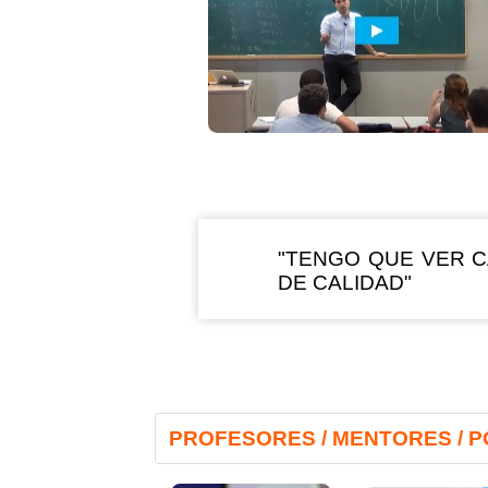
"LO MEJOR DEL CURSO
FUNDADOR DE UNA GRA
PROFESORES / MENTORES