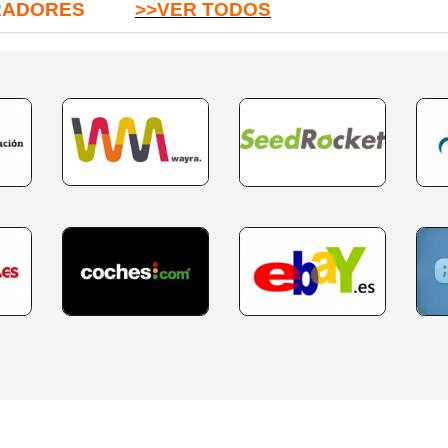
ABORADORES
>>VER TODOS