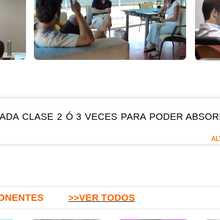
, LA MENTORIZACIÓN DE LOS PROFESORES
N EMPRESA DE INTERNET ME HA HECHO APRE
CARLES CAS
 / PONENTES
>>VER TODOS