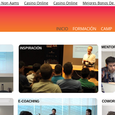
o Non Aams
Casino Online
Casino Online
Mejores Bonos De 
INICIO
FORMACIÓN
CAMP
MENTOR
INSPIRACIÓN
E-COACHING
COWOR