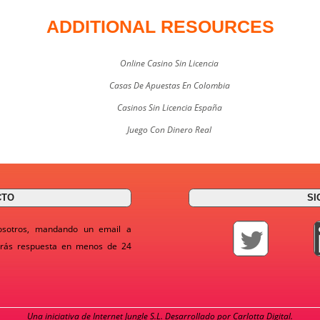
ADDITIONAL RESOURCES
Online Casino Sin Licencia
Casas De Apuestas En Colombia
Casinos Sin Licencia España
Juego Con Dinero Real
CTO
SI
osotros, mandando un email a
birás respuesta en menos de 24
Una iniciativa de Internet Jungle S.L. Desarrollado por
Carlotta Digital
.