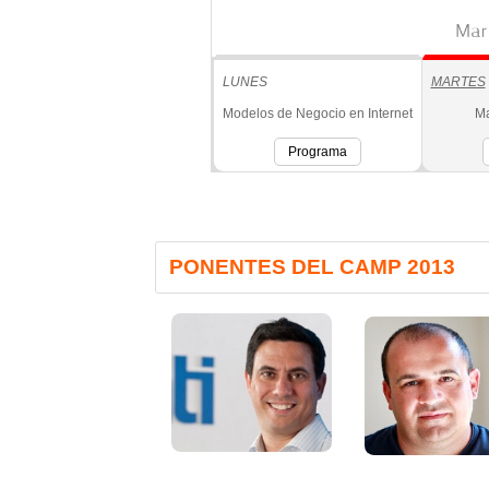
LUNES
MARTES
Modelos de Negocio en Internet
Ma
Programa
PONENTES DEL CAMP 2013