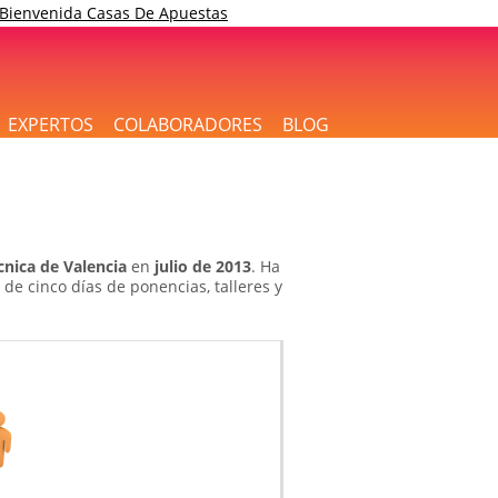
Bienvenida Casas De Apuestas
EXPERTOS
COLABORADORES
BLOG
cnica de Valencia
en
julio de 2013
. Ha
de cinco días de ponencias, talleres y