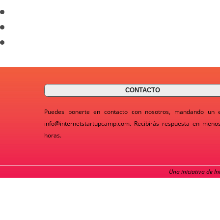
CONTACTO
Puedes ponerte en contacto con nosotros, mandando un 
info@internetstartupcamp.com
. Recibirás respuesta en meno
horas.
Una iniciativa de I