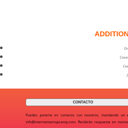
ADDITIO
On
Casas
Cas
CONTACTO
Puedes ponerte en contacto con nosotros, mandando un 
info@internetstartupcamp.com
. Recibirás respuesta en meno