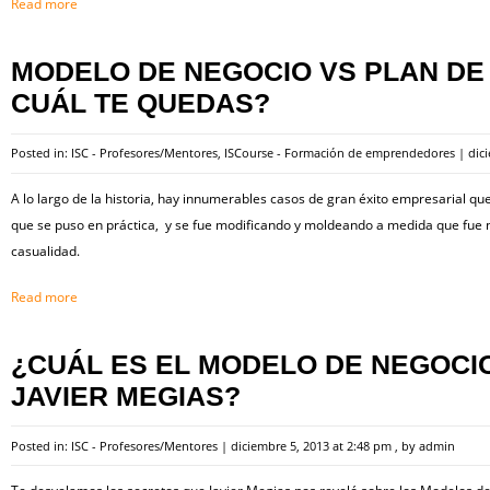
Read more
MODELO DE NEGOCIO VS PLAN DE
CUÁL TE QUEDAS?
Posted in:
ISC - Profesores/Mentores
,
ISCourse - Formación de emprendedores
|
dic
A lo largo de la historia, hay innumerables casos de gran éxito empresarial que
que se puso en práctica, y se fue modificando y moldeando a medida que fue 
casualidad.
Read more
¿CUÁL ES EL MODELO DE NEGOCI
JAVIER MEGIAS?
Posted in:
ISC - Profesores/Mentores
|
diciembre 5, 2013 at 2:48 pm
, by
admin