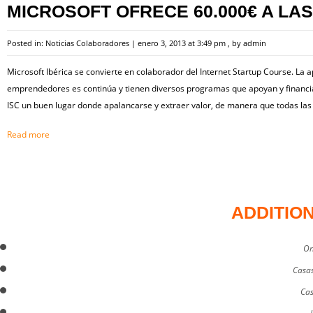
MICROSOFT OFRECE 60.000€ A LAS
Posted in:
Noticias Colaboradores
|
enero 3, 2013 at 3:49 pm
, by
admin
Microsoft Ibérica se convierte en colaborador del Internet Startup Course. La 
emprendedores es continúa y tienen diversos programas que apoyan y financian
ISC un buen lugar donde apalancarse y extraer valor, de manera que todas las
Read more
ADDITIO
On
Casas
Cas