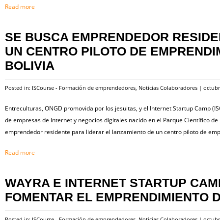
Read more
SE BUSCA EMPRENDEDOR RESIDE
UN CENTRO PILOTO DE EMPRENDIM
BOLIVIA
Posted in:
ISCourse - Formación de emprendedores
,
Noticias Colaboradores
|
octubr
Entreculturas, ONGD promovida por los jesuitas, y el Internet Startup Camp (I
de empresas de Internet y negocios digitales nacido en el Parque Científico de 
emprendedor residente para liderar el lanzamiento de un centro piloto de emp
Read more
WAYRA E INTERNET STARTUP CA
FOMENTAR EL EMPRENDIMIENTO D
Posted in:
ISCourse - Formación de emprendedores
,
Noticias Colaboradores
|
octubr