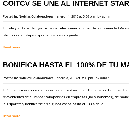
COITCV SE UNE AL INTERNET STA
Posted in:
Noticias Colaboradores
|
enero 11, 2013 at 5:36 pm
, by
admin
El Colegio Oficial de Ingenieros de Telecomunicaciones de la Comunidad Valenc
ofreciendo ventajas especiales a sus colegiados.
Read more
BONIFICA HASTA EL 100% DE TU M
Posted in:
Noticias Colaboradores
|
enero 8, 2013 at 3:09 pm
, by
admin
El ISC ha firmado una colaboración con la Asociación Nacional de Centros de e
provenientes de alumnos trabajadores en empresas (no autónomos), de mane
la Tripartita y bonificarse en algunos casos hasta el 100% de la
Read more