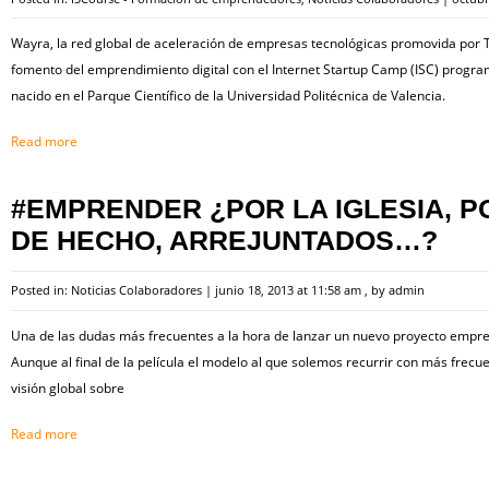
Wayra, la red global de aceleración de empresas tecnológicas promovida por T
fomento del emprendimiento digital con el Internet Startup Camp (ISC) progra
nacido en el Parque Científico de la Universidad Politécnica de Valencia.
Read more
#EMPRENDER ¿POR LA IGLESIA, PO
DE HECHO, ARREJUNTADOS…?
Posted in:
Noticias Colaboradores
|
junio 18, 2013 at 11:58 am
, by
admin
Una de las dudas más frecuentes a la hora de lanzar un nuevo proyecto empresar
Aunque al final de la película el modelo al que solemos recurrir con más frecu
visión global sobre
Read more