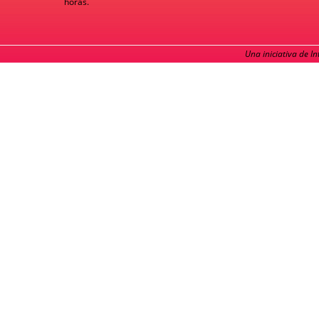
horas.
Una iniciativa de I