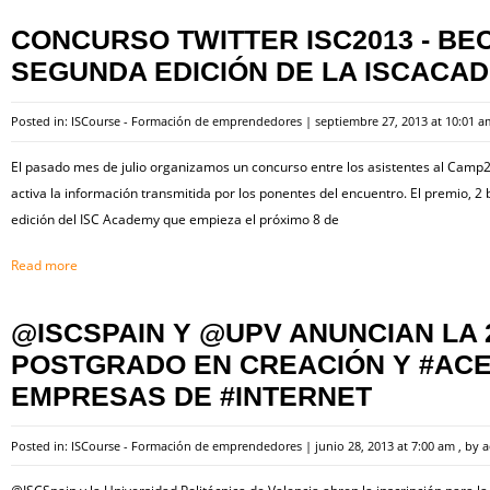
CONCURSO TWITTER ISC2013 - BE
SEGUNDA EDICIÓN DE LA ISCACAD
Posted in:
ISCourse - Formación de emprendedores
|
septiembre 27, 2013 at 10:01 a
El pasado mes de julio organizamos un concurso entre los asistentes al Camp2
activa la información transmitida por los ponentes del encuentro. El premio, 
edición del ISC Academy que empieza el próximo 8 de
Read more
@ISCSPAIN Y @UPV ANUNCIAN LA 
POSTGRADO EN CREACIÓN Y #AC
EMPRESAS DE #INTERNET
Posted in:
ISCourse - Formación de emprendedores
|
junio 28, 2013 at 7:00 am
, by
a