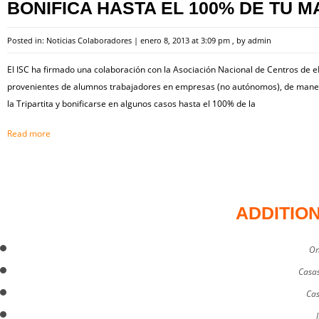
BONIFICA HASTA EL 100% DE TU M
Posted in:
Noticias Colaboradores
|
enero 8, 2013 at 3:09 pm
, by
admin
El ISC ha firmado una colaboración con la Asociación Nacional de Centros de e
provenientes de alumnos trabajadores en empresas (no autónomos), de mane
la Tripartita y bonificarse en algunos casos hasta el 100% de la
Read more
ADDITIO
On
Casas
Cas