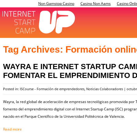
Non Gamstop Casino
Casino Non Aams
Casino Onli
Tag Archives:
Formación onlin
WAYRA E INTERNET STARTUP CA
FOMENTAR EL EMPRENDIMIENTO D
Posted in:
ISCourse - Formación de emprendedores
,
Noticias Colaboradores
|
octubr
Wayra, la red global de aceleración de empresas tecnológicas promovida por T
fomento del emprendimiento digital con el Internet Startup Camp (ISC) progra
nacido en el Parque Científico de la Universidad Politécnica de Valencia.
Read more