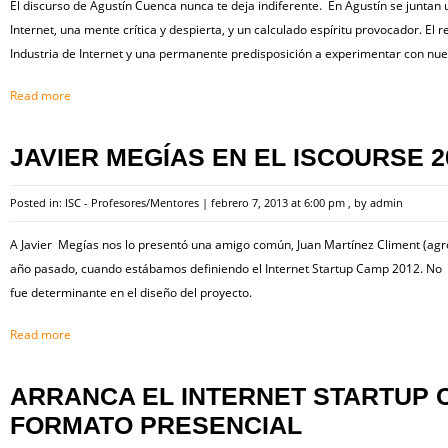
El discurso de Agustín Cuenca nunca te deja indiferente. En Agustín se juntan 
Internet, una mente crítica y despierta, y un calculado espíritu provocador. El
Industria de Internet y una permanente predisposición a experimentar con nu
Read more
JAVIER MEGÍAS EN EL ISCOURSE 2
Posted in:
ISC - Profesores/Mentores
|
febrero 7, 2013 at 6:00 pm
, by
admin
A Javier Megías nos lo presentó una amigo común, Juan Martínez Climent (agro
año pasado, cuando estábamos definiendo el Internet Startup Camp 2012. No 
fue determinante en el diseño del proyecto.
Read more
ARRANCA EL INTERNET STARTUP 
FORMATO PRESENCIAL