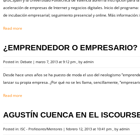
@ISCSpain y la Universidad Politécnica de Valencia abren la inscripción para l
aceleración de empresas de Internet y negocios digitales. Inicio del programa
de incubación empresarial; seguimiento presencial y online. Más información:
Read more
¿EMPRENDEDOR O EMPRESARIO?
Posted in:
Debate
|
marzo 7, 2013 at 9:12 pm
, by
admin
Desde hace unos años se ha puesto de moda el uso del neologismo “emprended
lanzar su propia empresa. ¿Por qué no se les llama, sencillamente, “empresari
Read more
AGUSTÍN CUENCA EN EL ISCOURSE
Posted in:
ISC - Profesores/Mentores
|
febrero 12, 2013 at 10:41 pm
, by
admin