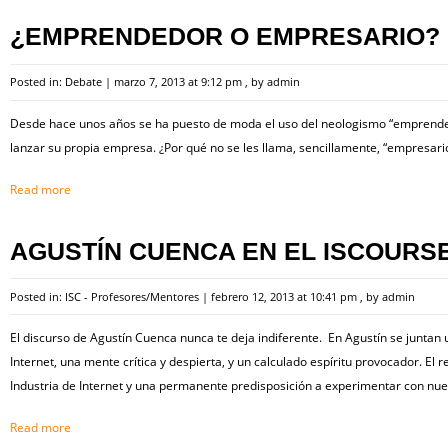
¿EMPRENDEDOR O EMPRESARIO?
Posted in:
Debate
|
marzo 7, 2013 at 9:12 pm
, by
admin
Desde hace unos años se ha puesto de moda el uso del neologismo “emprended
lanzar su propia empresa. ¿Por qué no se les llama, sencillamente, “empresari
Read more
AGUSTÍN CUENCA EN EL ISCOURSE
Posted in:
ISC - Profesores/Mentores
|
febrero 12, 2013 at 10:41 pm
, by
admin
El discurso de Agustín Cuenca nunca te deja indiferente. En Agustín se juntan 
Internet, una mente crítica y despierta, y un calculado espíritu provocador. El
Industria de Internet y una permanente predisposición a experimentar con nu
Read more