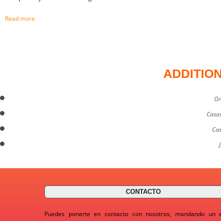
Read more
ADDITIO
On
Casas
Cas
CONTACTO
Puedes ponerte en contacto con nosotros, mandando un 