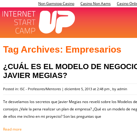
Non Gamstop Casino
Casino Non Aams
Casino Onli
Tag Archives:
Empresarios
¿CUÁL ES EL MODELO DE NEGOCI
JAVIER MEGIAS?
Posted in:
ISC - Profesores/Mentores
|
diciembre 5, 2013 at 2:48 pm
, by
admin
Te desvelamos los secretos que Javier Megias nos reveló sobre los Modelos de 
consejos ¿Vale la pena realizar un plan de empresa? ¿Qué es un modelo de neg
de ellos me inclino en mi proyecto? Son las preguntas que
Read more