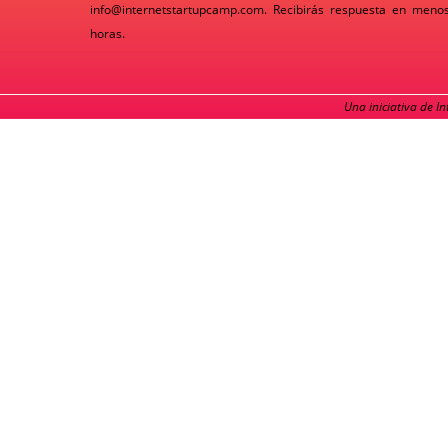
info@internetstartupcamp.com
. Recibirás respuesta en meno
horas.
Una iniciativa de I