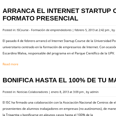
ARRANCA EL INTERNET STARTUP 
FORMATO PRESENCIAL
Posted in:
ISCourse - Formación de emprendedores
|
febrero 5, 2013 at 2:42 pm
, by
El pasado 4 de febrero arrancó el Internet Startup Course de la Universidad Po
universitario centrado en la formación de empresarios de Internet. Con ocasi
Escardino Malva, responsable del programa en el Parque Científico de la UPV.
Read more
BONIFICA HASTA EL 100% DE TU M
Posted in:
Noticias Colaboradores
|
enero 8, 2013 at 3:09 pm
, by
admin
El ISC ha firmado una colaboración con la Asociación Nacional de Centros de e
provenientes de alumnos trabajadores en empresas (no autónomos), de mane
la Tripartita y bonificarse en algunos casos hasta el 100% de la