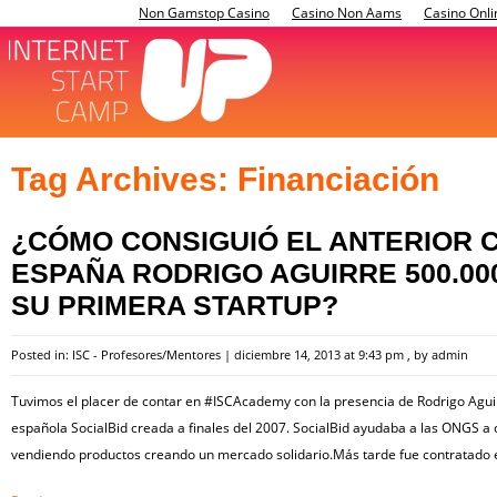
Non Gamstop Casino
Casino Non Aams
Casino Onli
Tag Archives:
Financiación
¿CÓMO CONSIGUIÓ EL ANTERIOR 
ESPAÑA RODRIGO AGUIRRE 500.000
SU PRIMERA STARTUP?
Posted in:
ISC - Profesores/Mentores
|
diciembre 14, 2013 at 9:43 pm
, by
admin
Tuvimos el placer de contar en #ISCAcademy con la presencia de Rodrigo Aguir
española SocialBid creada a finales del 2007. SocialBid ayudaba a las ONGS a
vendiendo productos creando un mercado solidario.Más tarde fue contratado 