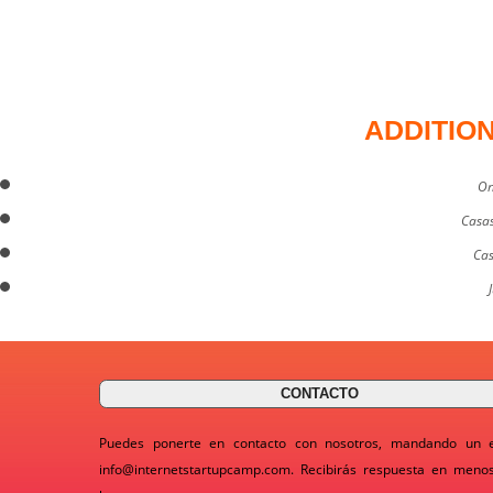
ADDITIO
On
Casas
Cas
CONTACTO
Puedes ponerte en contacto con nosotros, mandando un 
info@internetstartupcamp.com
. Recibirás respuesta en meno