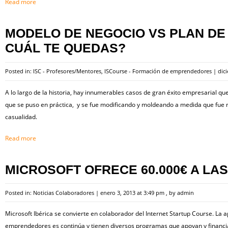
Read more
MODELO DE NEGOCIO VS PLAN DE
CUÁL TE QUEDAS?
Posted in:
ISC - Profesores/Mentores
,
ISCourse - Formación de emprendedores
|
dic
A lo largo de la historia, hay innumerables casos de gran éxito empresarial que
que se puso en práctica, y se fue modificando y moldeando a medida que fue 
casualidad.
Read more
MICROSOFT OFRECE 60.000€ A LAS
Posted in:
Noticias Colaboradores
|
enero 3, 2013 at 3:49 pm
, by
admin
Microsoft Ibérica se convierte en colaborador del Internet Startup Course. La 
emprendedores es continúa y tienen diversos programas que apoyan y financian