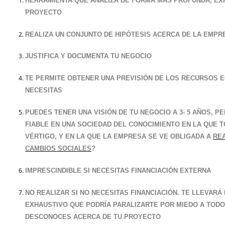
HERRAMIENTA QUE ANALIZA DE FORMA MÁS PROFUNDA, EXH
PROYECTO
REALIZA UN CONJUNTO DE HIPÓTESIS ACERCA DE LA EMPRE
JUSTIFICA Y DOCUMENTA TU NEGOCIO
TE PERMITE OBTENER UNA PREVISIÓN DE LOS RECURSOS
NECESITAS
PUEDES TENER UNA VISIÓN DE TU NEGOCIO A 3- 5 AÑOS, 
FIABLE EN UNA SOCIEDAD DEL CONOCIMIENTO EN LA QUE 
VÉRTIGO, Y EN LA QUE LA EMPRESA SE VE OBLIGADA A
RE
CAMBIOS SOCIALES
?
IMPRESCINDIBLE SI NECESITAS FINANCIACIÓN EXTERNA
NO REALIZAR SI NO NECESITAS FINANCIACIÓN. TE LLEVARÁ
EXHAUSTIVO QUE PODRÍA PARALIZARTE POR MIEDO A TOD
DESCONOCES ACERCA DE TU PROYECTO