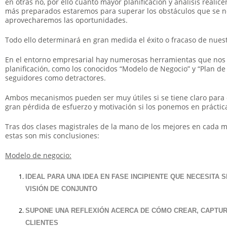
en otras no, por ello cuanto mayor planificación y análisis realic
más preparados estaremos para superar los obstáculos que se no
aprovecharemos las oportunidades.
Todo ello determinará en gran medida el éxito o fracaso de nuest
En el entorno empresarial hay numerosas herramientas que nos 
planificación, como los conocidos “Modelo de Negocio” y “Plan de
seguidores como detractores.
Ambos mecanismos pueden ser muy útiles si se tiene claro para
gran pérdida de esfuerzo y motivación si los ponemos en práct
Tras dos clases magistrales de la mano de los mejores en cada ma
estas son mis conclusiones:
Modelo de negocio:
IDEAL PARA UNA IDEA EN FASE INCIPIENTE QUE NECESITA
VISIÓN DE CONJUNTO
SUPONE UNA REFLEXIÓN ACERCA DE CÓMO CREAR, CAPTU
CLIENTES