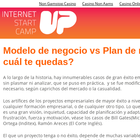
Non Gamstop Casino
Casino Non Aams
Casino Onli
Modelo de negocio vs Plan de
cuál te quedas?
A lo largo de la historia, hay innumerables casos de gran éxito 
sin plasmar ni analizar, que se puso en práctica, y se fue modi
necesario, según caprichos del mercado o la casualidad.
Los artífices de los proyectos empresariales de mayor éxito a niv
cualquier formación empresarial, o de cualquier otro tipo. Lo que
es una gran visión, inquietud, capacidad de planificación y adapta
frustración, fuerza y motivación, véase los casos de Bill Gates(Mi
Ortega (Inditex), Ramón Areces (El Corte Inglés).
El que un proyecto tenga o no éxito, depende de muchas variable