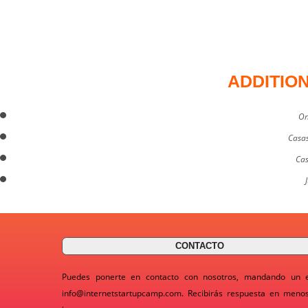
ADDITIO
On
Casas
Cas
CONTACTO
Puedes ponerte en contacto con nosotros, mandando un 
info@internetstartupcamp.com
. Recibirás respuesta en meno