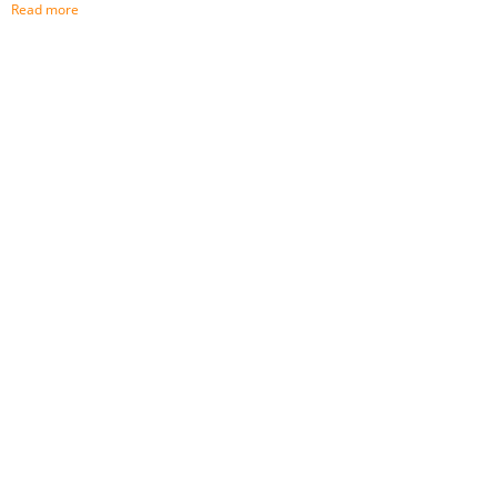
Read more