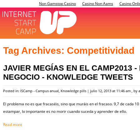
Non Gamstop Casino
Casino Non Aams
Casino Onli
Tag Archives:
Competitividad
JAVIER MEGÍAS EN EL CAMP2013 
NEGOCIO - KNOWLEDGE TWEETS
Posted in:
ISCamp - Campus anual
,
Knowledge pills
|
julio 12, 2013 at 11:46 am
, by
El problema no es que fracaséis, sino que muráis en el fracaso. 9,7 de cada 
estampar, lo importante es no morir cuando suceda y aprender de ello.
Read more