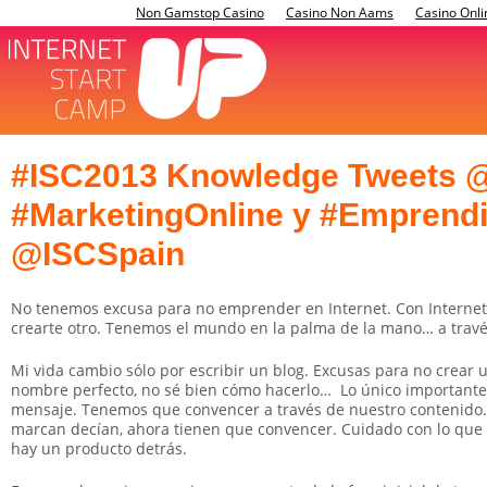
Non Gamstop Casino
Casino Non Aams
Casino Onli
#ISC2013 Knowledge Tweets @
#MarketingOnline y #Emprend
@ISCSpain
No tenemos excusa para no emprender en Internet. Con Internet, 
crearte otro. Tenemos el mundo en la palma de la mano… a través
Mi vida cambio sólo por escribir un blog. Excusas para no crear un
nombre perfecto, no sé bien cómo hacerlo… Lo único importante
mensaje. Tenemos que convencer a través de nuestro contenido. An
marcan decían, ahora tienen que convencer. Cuidado con lo que 
hay un producto detrás.