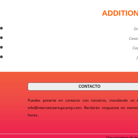
ADDITIO
On
Casas
Cas
CONTACTO
Puedes ponerte en contacto con nosotros, mandando un 
info@internetstartupcamp.com
. Recibirás respuesta en meno
horas.
Una iniciativa de I