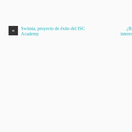
Swimia, proyecto de éxito del ISC
¿B
«
Academy
intere