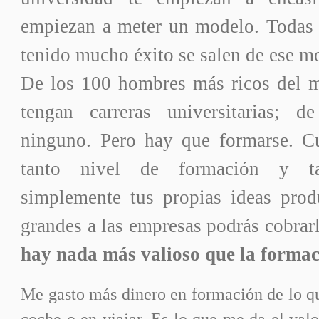
empiezan a meter un modelo. Todas 
tenido mucho éxito se salen de ese 
De los 100 hombres más ricos del 
tengan carreras universitarias; 
ninguno. Pero hay que formarse. C
tanto nivel de formación y ta
simplemente tus propias ideas pro
grandes a las empresas podrás cobrarl
hay nada más valioso que la formac
Me gasto más dinero en formación de lo q
coche o en viajar. Es lo que me da el valo