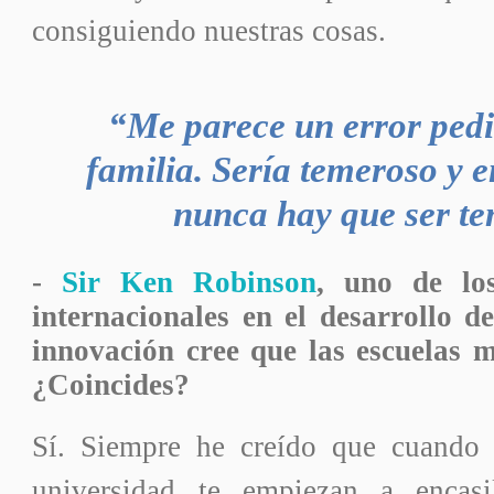
consiguiendo nuestras cosas.
“Me parece un error pedi
familia. Sería temeroso y e
nunca hay que ser t
-
Sir Ken Robinson
, uno de lo
internacionales en el
desarrollo de
innovación cree que las escuelas m
¿Coincides?
Sí. Siempre he creído que cuando 
universidad te empiezan a encasi