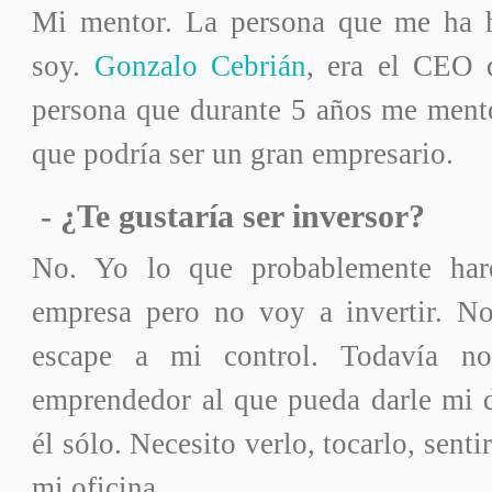
Mi mentor. La persona que me ha 
soy.
Gonzalo Cebrián
, era el CEO 
persona que durante 5 años me mento
que podría ser un gran empresario.
-
¿Te gustaría ser inversor?
No. Yo lo que probablemente har
empresa pero no voy a invertir. N
escape a mi control. Todavía n
emprendedor al que pueda darle mi d
él sólo. Necesito verlo, tocarlo, sent
mi oficina…