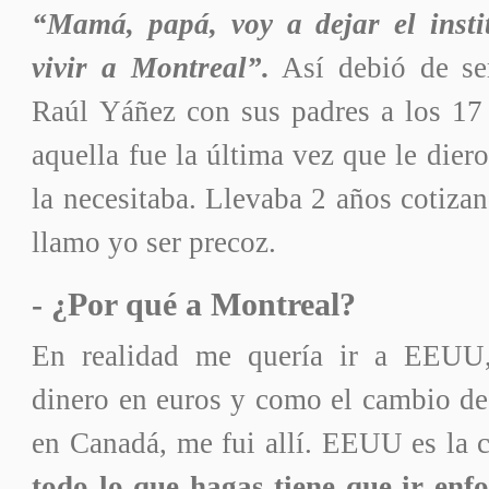
“Mamá, papá, voy a dejar el inst
vivir a Montreal”.
Así debió de ser
Raúl Yáñez con sus padres a los 17
aquella fue la última vez que le dier
la necesitaba. Llevaba 2 años cotizan
llamo yo ser precoz.
- ¿Por qué a Montreal?
En realidad me quería ir a EEUU
dinero en euros y como el cambio de
en Canadá, me fui allí. EEUU es la c
todo lo que hagas tiene que ir e