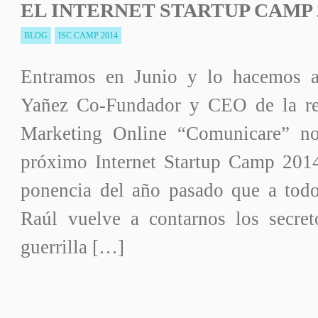
EL INTERNET STARTUP CAMP 
BLOG
ISC CAMP 2014
Entramos en Junio y lo hacemos 
Yañez Co-Fundador y CEO de la re
Marketing Online “Comunicare” n
próximo Internet Startup Camp 2014.
ponencia del año pasado que a todo
Raúl vuelve a contarnos los secre
guerrilla […]