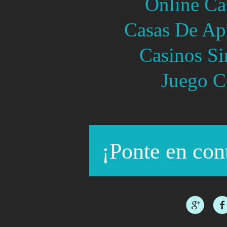
Online Ca
Casas De Ap
Casinos Si
Juego C
¡Ponte en con