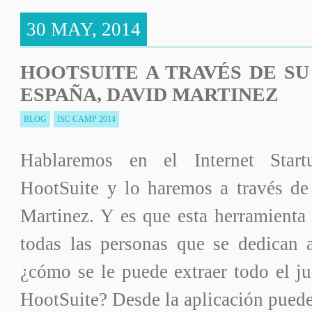
30 MAY, 2014
HOOTSUITE A TRAVÉS DE S
ESPAÑA, DAVID MARTINEZ
BLOG
ISC CAMP 2014
Hablaremos en el Internet Sta
HootSuite y lo haremos a través d
Martinez. Y es que esta herramienta
todas las personas que se dedican a
¿cómo se le puede extraer todo el j
HootSuite? Desde la aplicación pued