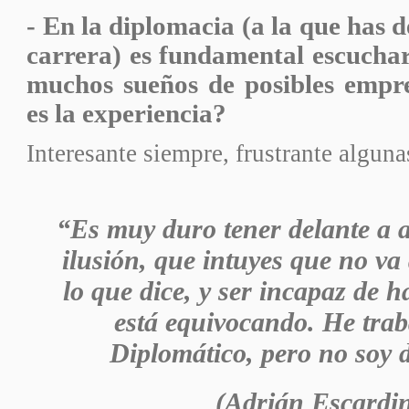
- En la diplomacia (a la que has 
carrera) es fundamental escucha
muchos sueños de posibles empr
es la experiencia?
Interesante siempre, frustrante alguna
“Es muy duro tener delante a a
ilusión, que intuyes que no va
lo que dice, y ser incapaz de h
está equivocando. He tra
Diplomático, pero no soy 
(Adrián Escardi