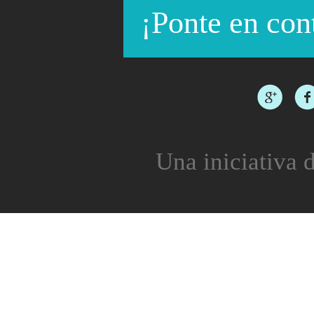
¡Ponte en con
Una iniciativa d