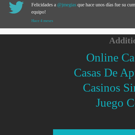
Felicidades a
@jmegias
que hace unos días fue su cu
equipo!
Hace 4 meses
Additi
Online Ca
Casas De Ap
Casinos Si
Juego C