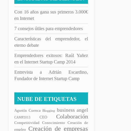
Con 16 años gana sus primeros 3.000€
en Internet
7 consejos útiles para emprendedores
Características del emprendedor, el
eterno debate
Emprendedores exitosos: Raúl Yañez
en el Internet Startup Camp 2014
Entrevista a Adrián Escardino,
Fundador de Internet Startup Camp
NUBE DE ETIQUETAS
business angel
Agustín Cuenca
Blogging
Colaboración
CEO
CAMP2013
Competitividad
Conocimiento
Creación de
Creación de empresas
empleo