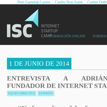
Non Gamstop Casino
Casino Non Aams
Casino Onli
FORMACIÓN ONLINE
FORMAC
1 DE JUNIO DE 2014
ENTREVISTA A ADRIÁN
FUNDADOR DE INTERNET ST
EQUIPO DIRECTIVO
EXPERTOS