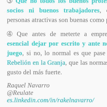
➂
Que
no todos los buenos profe
socios ni buenos trabajadores
, 
personas atractivas son buenas como p
➃ Que antes de meterte a empre
esencial dejar por escrito y ante n
juego
, si no, lo normal es que pas
Rebelión en la Granja
, que las norm
gusto del más fuerte.
Raquel Navarro
@Reulate
es.linkedin.com/in/rakelnavarro/