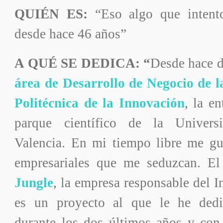
QUIÉN ES:
“Eso algo que intento
desde hace 46 años”
A QUÉ SE DEDICA: “
Desde hace d
área de Desarrollo de Negocio de 
Politécnica de la Innovación
, la e
parque científico de la Univers
Valencia. En mi tiempo libre me gu
empresariales que me seduzcan. E
Jungle
, la empresa responsable del I
es un proyecto al que le he ded
durante los dos últimos años y con