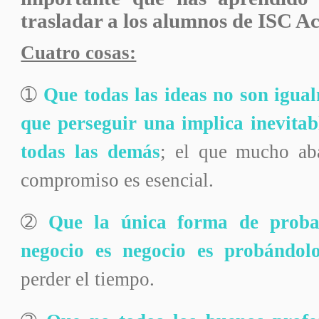
trasladar a los alumnos de ISC 
Cuatro cosas:
➀
Q
ue todas las ideas no son igua
que perseguir una implica inevita
todas las demás
; el que mucho aba
compromiso es esencial.
➁
Que
l
a única forma de proba
negocio es negocio es probándol
perder el tiempo.