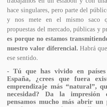
trabajamos en un eslabón y con una
hace singulares, pero parte del públic
y nos mete en el mismo saco q
propuestas del mercado, públicas y p
es porque no estamos transmitiend
nuestro valor diferencial.
Habrá que 
ese sentido.
- Tú que has vivido en países
España, ¿crees que fuera exis
emprendizaje más “natural”, qu
necesidad? Da la impresión
pensamos mucho más abrir un 