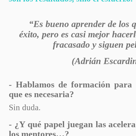
“Es bueno aprender de los 
éxito, pero es casi mejor hacer
fracasado y siguen p
(Adrián Escardi
- Hablamos de formación para
que es necesaria?
Sin duda.
- ¿Y qué papel juegan las aceler
los mentores…?