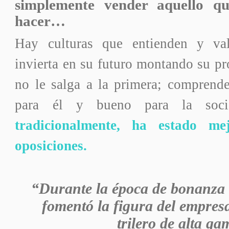
simplemente vender aquello q
hacer…
Hay culturas que entienden y va
invierta en su futuro montando su p
no le salga a la primera; comprend
para él y bueno para la soc
tradicionalmente, ha estado me
oposiciones.
“Durante la época de bonanza
fomentó la figura del empresa
trilero de alta g