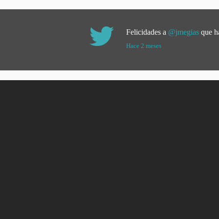
Felicidades a
@jmegias
que ha
Hace 2 meses