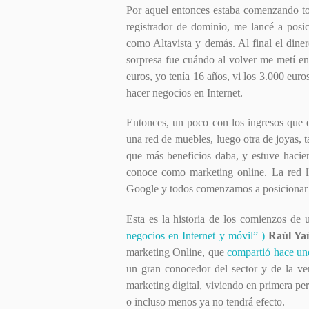
Por aquel entonces estaba comenzando to
registrador de dominio, me lancé a posi
como Altavista y demás. Al final el din
sorpresa fue cuándo al volver me metí en
euros, yo tenía 16 años, vi los 3.000 euro
hacer negocios en Internet.
Entonces, un poco con los ingresos que 
una red de muebles, luego otra de joyas, 
que más beneficios daba, y estuve hacie
conoce como marketing online. La red ll
Google y todos comenzamos a posicionar a
Esta es la historia de los comienzos de 
negocios en Internet y móvil” )
Raúl Ya
marketing Online, que
compartió hace uno
un gran conocedor del sector y de la ve
marketing digital, viviendo en primera p
o incluso menos ya no tendrá efecto.