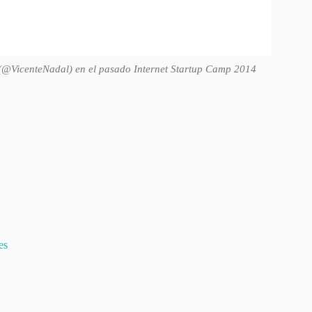
(@VicenteNadal) en el pasado Internet Startup Camp 2014
es