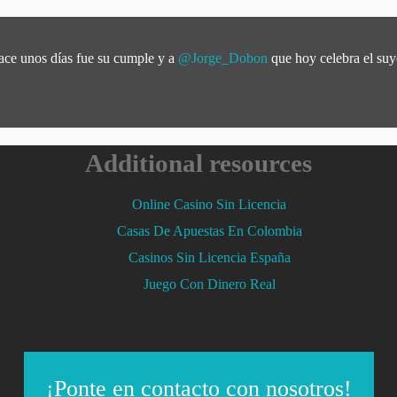
ce unos días fue su cumple y a
@Jorge_Dobon
que hoy celebra el su
Additional resources
Online Casino Sin Licencia
Casas De Apuestas En Colombia
Casinos Sin Licencia España
Juego Con Dinero Real
¡Ponte en contacto con nosotros!