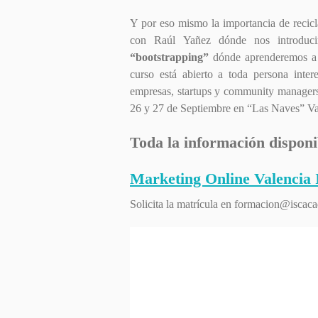
Y por eso mismo la importancia de recicl
con Raúl Yañez dónde nos introduci
“bootstrapping”
dónde aprenderemos a o
curso está abierto a toda persona inter
empresas, startups y community managers, 
26 y 27 de Septiembre en “Las Naves” Va
Toda la información disponi
Marketing Online Valenci
Solicita la matrícula en
formacion@iscaca