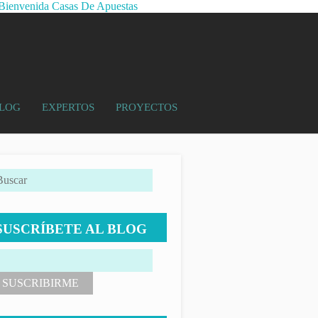
Bienvenida Casas De Apuestas
LOG
EXPERTOS
PROYECTOS
SUSCRÍBETE AL BLOG