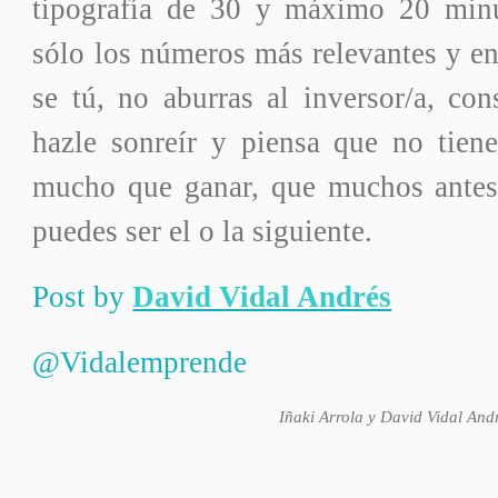
tipografía de 30 y máximo 20 minu
sólo los números más relevantes y en 
se tú, no aburras al inversor/a, con
hazle sonreír y piensa que no tien
mucho que ganar, que muchos antes
puedes ser el o la siguiente.
Post by
David Vidal Andrés
@Vidalemprende
Iñaki Arrola y David Vidal And