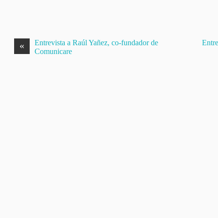
Entrevista a Raúl Yañez, co-fundador de
Entr
«
Comunicare