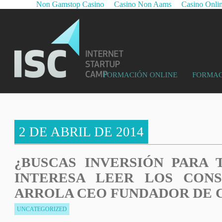
Non Gamstop Casino
Casino Non Aams
Casino Onli
FORMACIÓN ONLINE
FORMAC
2 DE ABRIL DE 2014
¿BUSCAS INVERSIÓN PARA 
INTERESA LEER LOS CONS
ARROLA CEO FUNDADOR DE 
UNCATEGORIZED