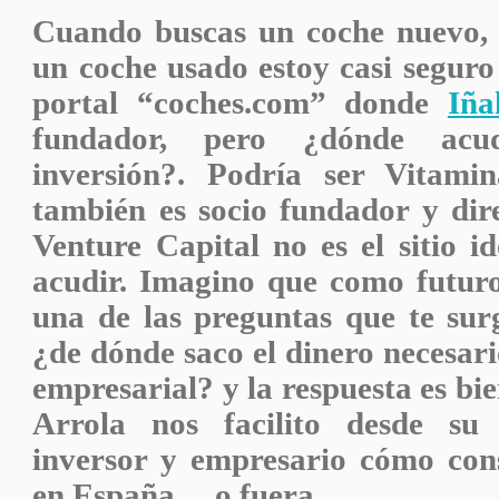
Cuando buscas un coche nuevo,
un coche usado estoy casi seguro
portal “coches.com” donde
Iña
fundador, pero ¿dónde acu
inversión?. Podría ser Vitam
también es socio fundador y dire
Venture Capital no es el sitio i
acudir. Imagino que como futuro
una de las preguntas que te surg
¿de dónde saco el dinero necesar
empresarial? y la respuesta es bie
Arrola nos facilito desde su
inversor y empresario cómo cons
en España… o fuera.