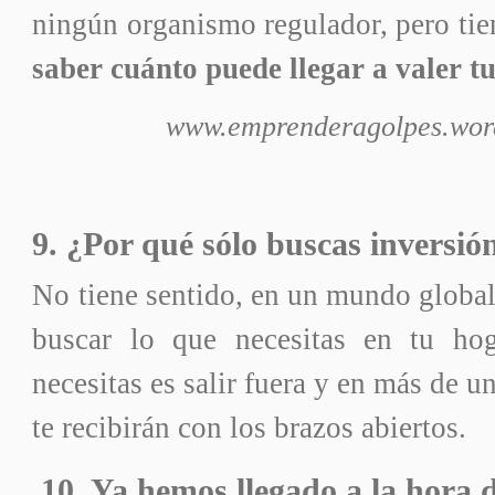
ningún organismo regulador, pero tie
saber cuánto puede llegar a valer t
www.emprenderagolpes.wor
9. ¿Por qué sólo buscas inversi
No tiene sentido, en un mundo globali
buscar lo que necesitas en tu ho
necesitas es salir fuera y en más de un
te recibirán con los brazos abiertos.
10. Ya hemos llegado a la hora d