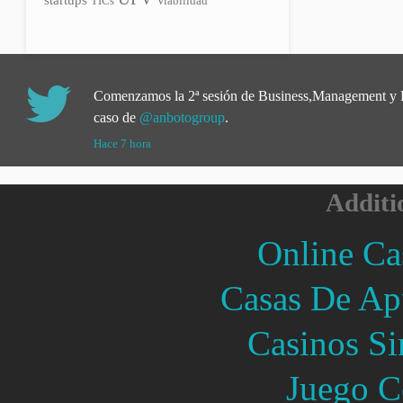
TICs
Viabilidad
Comenzamos la 2ª sesión de Business,Management y
caso de
@anbotogroup
.
Hace 7 hora
Additi
Online Ca
Casas De Ap
Casinos Si
Juego C