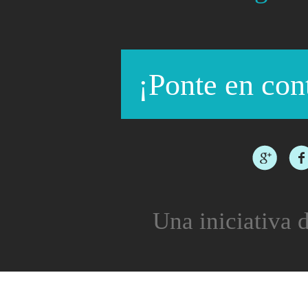
¡Ponte en con
Una iniciativa d