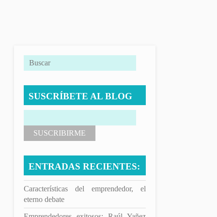
SUSCRÍBETE AL BLOG
ENTRADAS RECIENTES:
Características del emprendedor, el
eterno debate
Emprendedores exitosos: Raúl Yañez