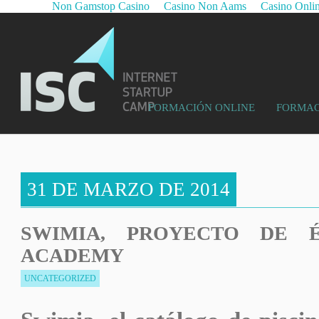
Non Gamstop Casino
Casino Non Aams
Casino Onli
FORMACIÓN ONLINE
FORMAC
31 DE MARZO DE 2014
SWIMIA, PROYECTO DE É
ACADEMY
UNCATEGORIZED