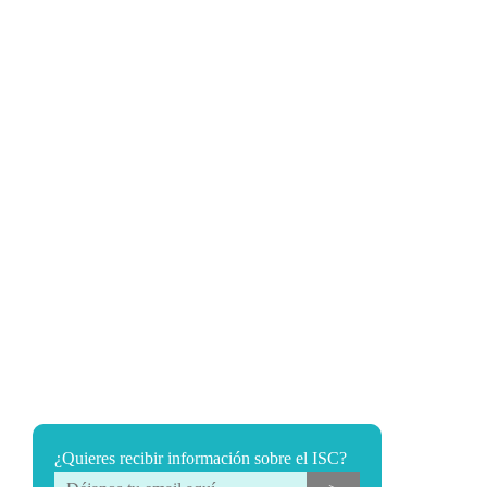
¿Quieres recibir información sobre el ISC?