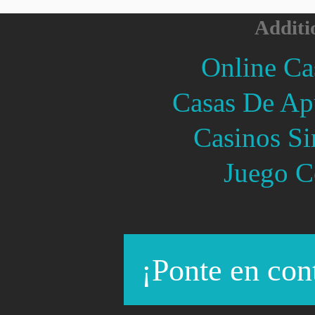
Additi
Online Ca
Casas De Ap
Casinos Si
Juego C
¡Ponte en con