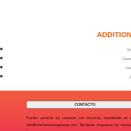
ADDITIO
On
Casas
Cas
CONTACTO
Puedes ponerte en contacto con nosotros, mandando un 
info@internetstartupcamp.com
. Recibirás respuesta en meno