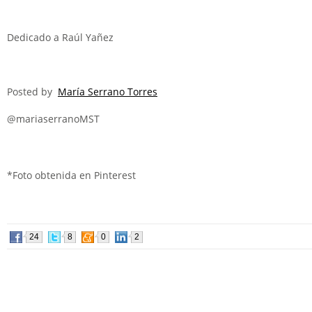
Dedicado a Raúl Yañez
Posted by
María Serrano Torres
@mariaserranoMST
*Foto obtenida en Pinterest
24
8
0
2