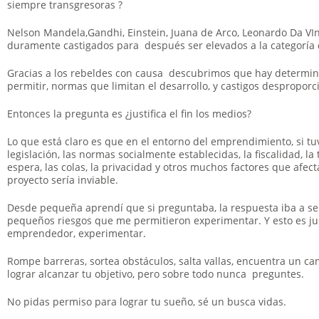
siempre transgresoras ?
Nelson Mandela,Gandhi, Einstein, Juana de Arco, Leonardo Da VIn
duramente castigados para después ser elevados a la categoría 
Gracias a los rebeldes con causa descubrimos que hay determin
permitir, normas que limitan el desarrollo, y castigos despropor
Entonces la pregunta es ¿justifica el fin los medios?
Lo que está claro es que en el entorno del emprendimiento, si tuv
legislación, las normas socialmente establecidas, la fiscalidad, la t
espera, las colas, la privacidad y otros muchos factores que afect
proyecto sería inviable.
Desde pequeña aprendí que si preguntaba, la respuesta iba a ser 
pequeños riesgos que me permitieron experimentar. Y esto es ju
emprendedor, experimentar.
Rompe barreras, sortea obstáculos, salta vallas, encuentra un cam
lograr alcanzar tu objetivo, pero sobre todo nunca preguntes.
No pidas permiso para lograr tu sueño, sé un busca vidas.