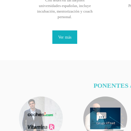
Con sedes en las mejores
universidades españolas, incluye
P
incubación, mentorización y coach
personal.
Ver más
PONENTES 