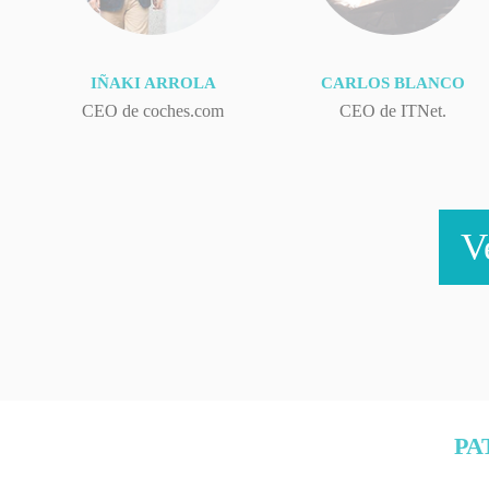
IÑAKI ARROLA
CARLOS BLANCO
CEO de coches.com
CEO de ITNet.
V
PA