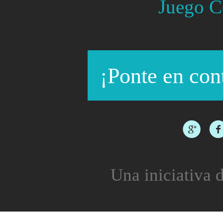
Juego C
¡Ponte en con
Una iniciativa d