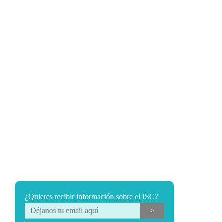
¿Quieres recibir información sobre el ISC?