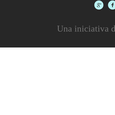
Una iniciativa d