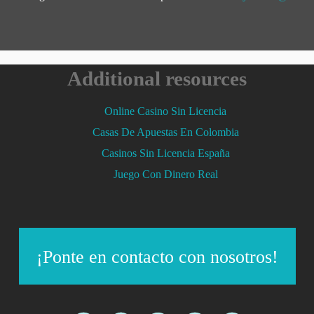
Additional resources
Online Casino Sin Licencia
Casas De Apuestas En Colombia
Casinos Sin Licencia España
Juego Con Dinero Real
¡Ponte en contacto con nosotros!