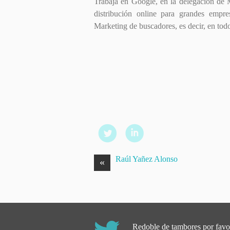
Trabaja en Google, en la delegación de 
distribución online para grandes empre
Marketing de buscadores, es decir, en to
Raúl Yañez Alonso
«
Redoble de tambores por favor