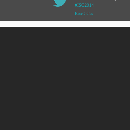
#ISC2014
Hace 2 días