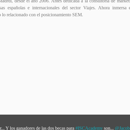
Madrdi, desde el año 2006. Antes dedicada a la consultoría de market
sas españolas e internacionales del sector Viajes. Ahora inmersa 
do lo relacionado con el posicionamiento SEM.
... Y los ganadores de las dos becas para
#ISCAcademy
son...
@Jacob