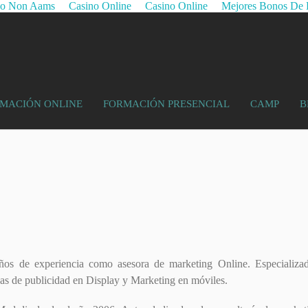
no Non Aams
Casino Online
Casino Online
Mejores Bonos De 
MACIÓN ONLINE
FORMACIÓN PRESENCIAL
CAMP
B
ños de experiencia como asesora de marketing Online. Especializa
 de publicidad en Display y Marketing en móviles.