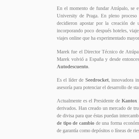
En el momento de fundar Atrápalo, se e
University de Praga. En pleno proceso 
decidieron apostar por la creación de 
incorporando poco después hoteles, viaje
viajes online que ha experimentado mayor 
Marek fue el Director Técnico de Atrápal
Marek volvió a España y desde entonce
Autodescuento
.
Es el líder de
Seedrocket
, innovadora i
asesoría para potenciar el desarrollo de s
Actualmente es el Presidente de
Kantox
derivados. Han creado un mercado de true
de divisa para que éstas puedan intercambi
de tipo de cambio
de una forma económica
de garantía como depósitos o líneas de rie