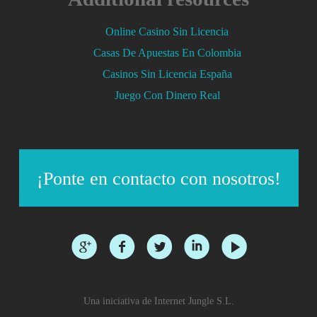
Online Casino Sin Licencia
Casas De Apuestas En Colombia
Casinos Sin Licencia España
Juego Con Dinero Real
¡Ponte en contacto con nosotros!
Una iniciativa de Internet Jungle S.L.