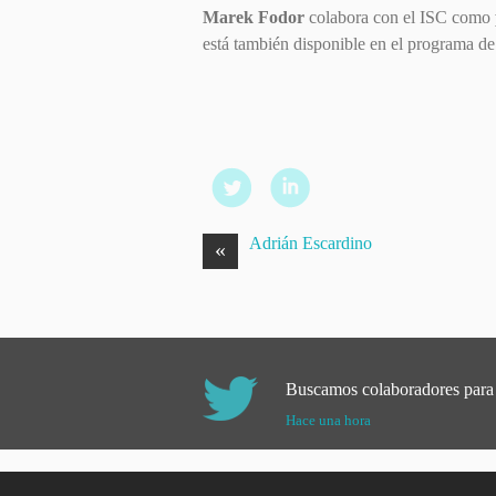
Marek
Fodor
colabora con el ISC como
está también disponible en el programa de
Adrián Escardino
«
Buscamos colaboradores para
Hace una hora