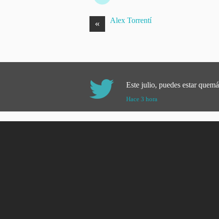
Alex Torrentí
«
Este julio, puedes estar quemá
Hace 3 hora