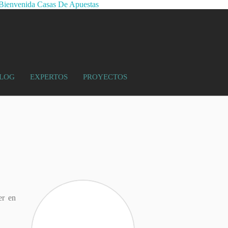
Bienvenida Casas De Apuestas
LOG
EXPERTOS
PROYECTOS
er en