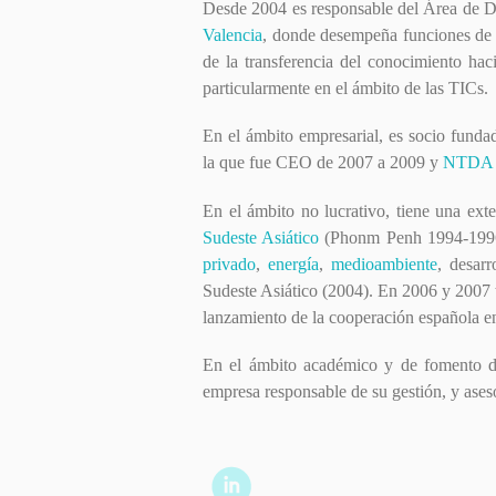
Desde 2004 es responsable del Área de D
Valencia
, donde desempeña funciones de a
de la transferencia del conocimiento hac
particularmente en el ámbito de las TICs.
En el ámbito empresarial, es socio fund
la que fue CEO de 2007 a 2009 y
NTDA E
En el ámbito no lucrativo, tiene una ex
Sudeste Asiático
(Phonm Penh 1994-199
privado
,
energía
,
medioambiente
, desar
Sudeste Asiático (2004). En 2006 y 2007 
lanzamiento de la cooperación española 
En el ámbito académico y de fomento de
empresa responsable de su gestión, y aseso