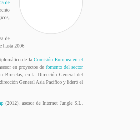
ca de
mento
icos,
sa de
e hasta 2006.
diplomático de la
Comisión Europea en el
sesor en proyectos de
fomento del sector
en Bruselas, en la Dirección General del
dirección General Asia Pacífico y lideró el
mp
(2012), asesor de Internet Jungle S.L,
.