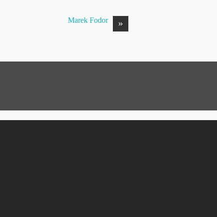
Marek Fodor
»