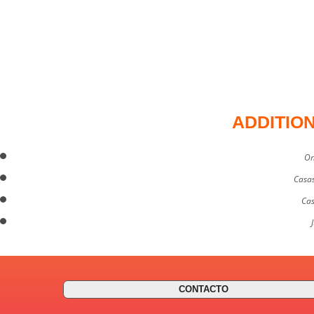
ADDITIO
On
Casas
Cas
CONTACTO