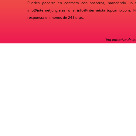
Puedes ponerte en contacto con nosotros, mandando un 
info@internetjungle.es
o a
info@internetstartupcamp.com
. R
respuesta en menos de 24 horas.
Una iniciativa de I