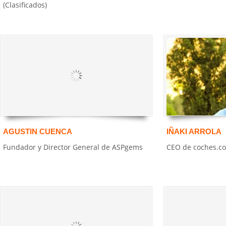
(Clasificados)
AGUSTIN CUENCA
IÑAKI ARROLA
Fundador y Director General de ASPgems
CEO de coches.c