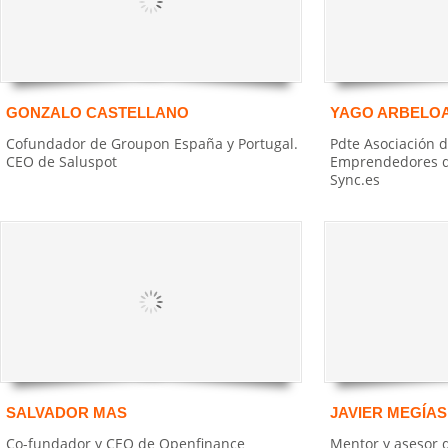
GONZALO CASTELLANO
YAGO ARBELO
Cofundador de Groupon España y Portugal.
Pdte Asociación d
CEO de Saluspot
Emprendedores de
Sync.es
SALVADOR MAS
JAVIER MEGÍAS
Co-fundador y CEO de Openfinance
Mentor y asesor d