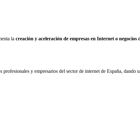
menta la
creación y aceleración de empresas en Internet o negocios di
profesionales y empresarios del sector de internet de España, dando u