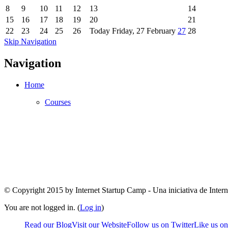
8
9
10
11
12
13
14
15
16
17
18
19
20
21
22
23
24
25
26
Today Friday, 27 February
27
28
Skip Navigation
Navigation
Home
Courses
© Copyright 2015 by Internet Startup Camp - Una iniciativa de Intern
You are not logged in. (
Log in
)
Read our Blog
Visit our Website
Follow us on Twitter
Like us o