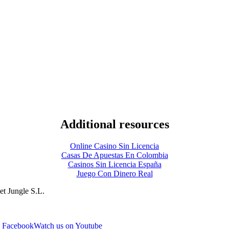
Additional resources
Online Casino Sin Licencia
Casas De Apuestas En Colombia
Casinos Sin Licencia España
Juego Con Dinero Real
et Jungle S.L.
n Facebook
Watch us on Youtube