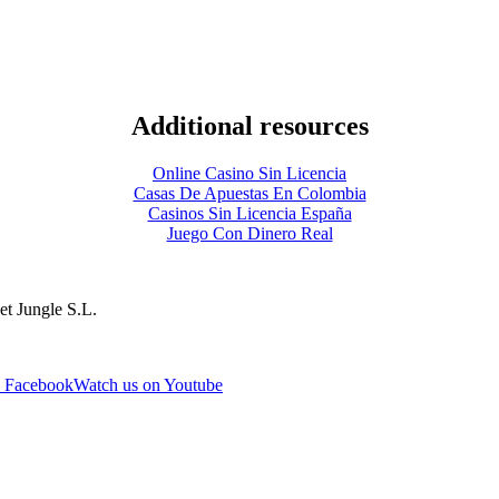
Additional resources
Online Casino Sin Licencia
Casas De Apuestas En Colombia
Casinos Sin Licencia España
Juego Con Dinero Real
et Jungle S.L.
n Facebook
Watch us on Youtube