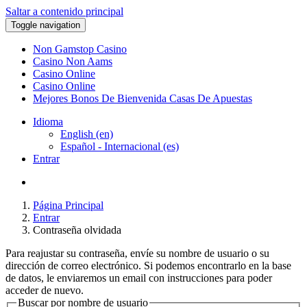
Saltar a contenido principal
Toggle navigation
Non Gamstop Casino
Casino Non Aams
Casino Online
Casino Online
Mejores Bonos De Bienvenida Casas De Apuestas
Idioma
English (en)
Español - Internacional (es)
Entrar
Página Principal
Entrar
Contraseña olvidada
Para reajustar su contraseña, envíe su nombre de usuario o su
dirección de correo electrónico. Si podemos encontrarlo en la base
de datos, le enviaremos un email con instrucciones para poder
acceder de nuevo.
Buscar por nombre de usuario