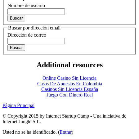
Nombre de usuario
Buscar por dirección email
Dirección de correo
Additional resources
Online Casino Sin Licencia
Casas De Apuestas En Colombia
Casinos Sin Licencia España
Juego Con Dinero Real
Página Principal
© Copyright 2015 by Internet Startup Camp - Una iniciativa de
Internet Jungle S.L.
Usted no se ha identificado. (
Entrar
)