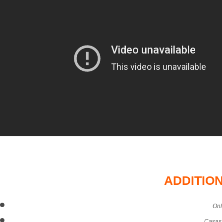
ADDITIO
Onl
Casas