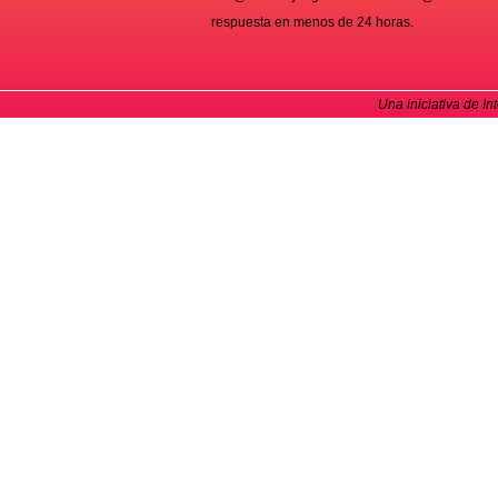
respuesta en menos de 24 horas.
Una iniciativa de In