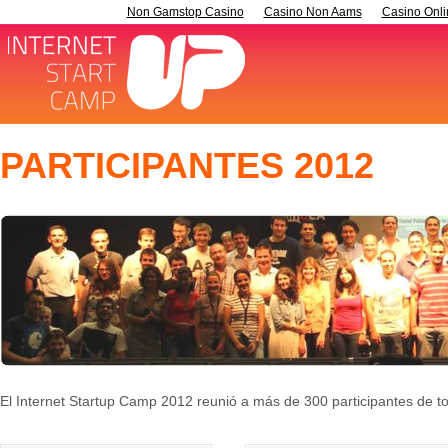
Non Gamstop Casino
Casino Non Aams
Casino Onli
PARTICIPANTES 2012
El Internet Startup Camp 2012 reunió a más de 300 participantes de tod