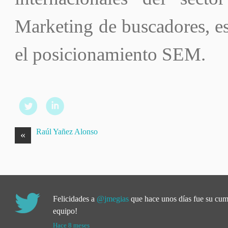
Marketing de buscadores, es
el posicionamiento SEM.
Raúl Yañez Alonso
«
Felicidades a
@jmegias
que hace unos días fue su cu
equipo!
Hace 8 meses