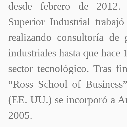
desde febrero de 2012.
Superior Industrial trabaj
realizando consultoría de 
industriales hasta que hace 1
sector tecnológico. Tras f
“Ross School of Business
(EE. UU.) se incorporó a 
2005.