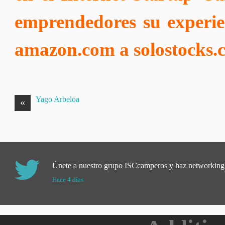
emprendedores su experie
amazon.com a solostocks.
Yago Arbeloa
«
Únete a nuestro grupo ISCcamperos y haz networkin
Hace 4 días