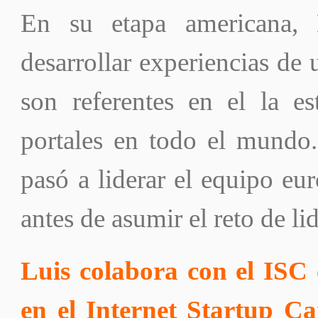
En su etapa americana, L
desarrollar experiencias de
son referentes en el la e
portales en todo el mundo
pasó a liderar el equipo e
antes de asumir el reto de li
Luis colabora con el ISC
en el
Internet Startup C