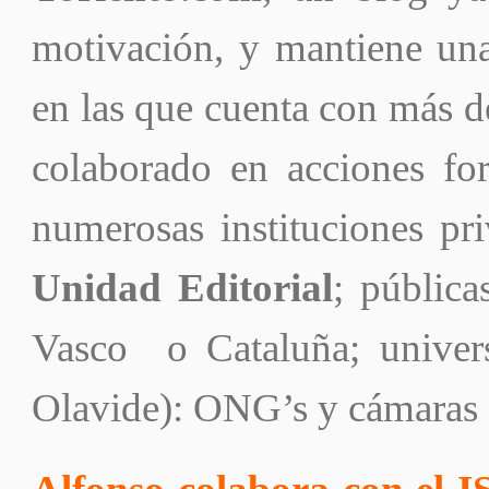
motivación, y mantiene una
en las que cuenta con más 
colaborado en acciones fo
numerosas instituciones p
Unidad Editorial
; públic
Vasco o Cataluña; unive
Olavide): ONG’s y cámaras 