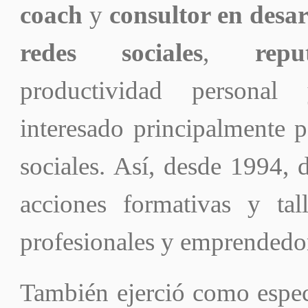
coach
y
consultor en desar
redes sociales
,
repu
productividad persona
interesado principalmente 
sociales. Así, desde 1994, d
acciones formativas y tal
profesionales y emprendedo
También ejerció como espec