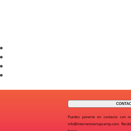
CONTA
Puedes ponerte en contacto con n
info@internetstartupcamp.com
. Reci
horas.