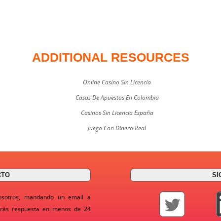
ADDITIONAL RESOURCES
Online Casino Sin Licencia
Casas De Apuestas En Colombia
Casinos Sin Licencia España
Juego Con Dinero Real
CTO
SI
osotros, mandando un email a
birás respuesta en menos de 24