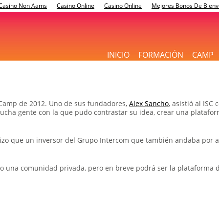
Casino Non Aams
Casino Online
Casino Online
Mejores Bonos De Bienv
INICIO
FORMACIÓN
CAMP
 Camp de 2012. Uno de sus fundadores,
Alex Sancho
, asistió al IS
ucha gente con la que pudo contrastar su idea, crear una platafo
zo que un inversor del Grupo Intercom que también andaba por allí,
o una comunidad privada, pero en breve podrá ser la plataforma 