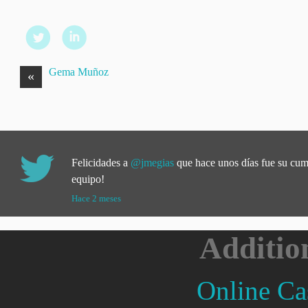
Gema Muñoz
«
Felicidades a
@jmegias
que hace unos días fue su cu
equipo!
Hace 2 meses
Additio
Online Ca