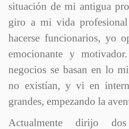
situación de mi antigua pr
giro a mi vida profesional
hacerse funcionarios, yo o
emocionante y motivador. 
negocios se basan en lo mi
no existían, y vi en inter
grandes, empezando la avent
Actualmente dirijo do