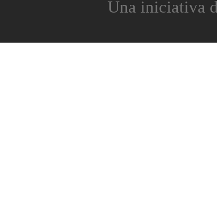
Una iniciativa d