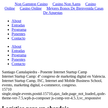
Non Gamstop Casino
Casino Non Aams
Casino
Online
Casino Online
Mejores Bonos De Bienvenida Casas
De Apuestas
About
Entradas
Programa
Ponentes
Contacto
About
Entradas
Programa
Ponentes
Contacto
Santiago Cantalapiedra - Ponente Internet Startup Camp
Internet Startup Camp: 4º congreso de marketing digital en Valencia.
Internet Startup Camp, ISC, Internet and Mobile Business School,
evento, marketing digital, e-commerce, congreso.
15710
single,single-events,postid-15710,ajax_fade,page_not_loaded,,qode-
theme-ver-7.5,wpb-js-composer js-comp-ver-4.5.3,vc_responsive