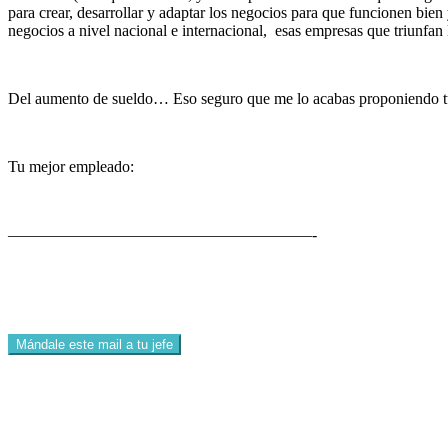
para crear, desarrollar y adaptar los negocios para que funcionen bie
negocios a nivel nacional e internacional, esas empresas que triunfan
Del aumento de sueldo… Eso seguro que me lo acabas proponiendo 
Tu mejor empleado:
———————————————————-
Mándale este mail a tu jefe