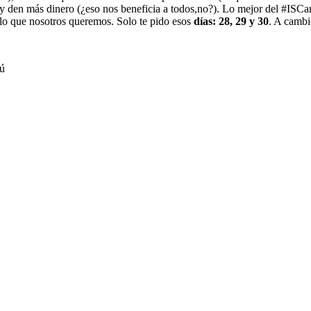
n y den más dinero (¿eso nos beneficia a todos,no?). Lo mejor del #ISC
 lo que nosotros queremos. Solo te pido esos
días: 28, 29 y 30
. A cambi
tú